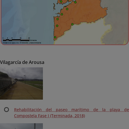
Vilagarcía de Arousa
Rehabilitación del paseo marítimo de la playa de
Compostela Fase I (Terminada, 2018)