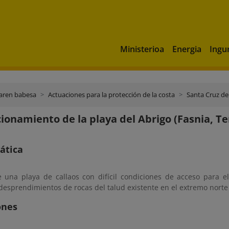
Ministerioa
Energia
Ingu
aren babesa
Actuaciones para la protección de la costa
Santa Cruz de
ionamiento de la playa del Abrigo (Fasnia, Te
ática
e una playa de callaos con difícil condiciones de acceso para
esprendimientos de rocas del talud existente en el extremo norte 
ones