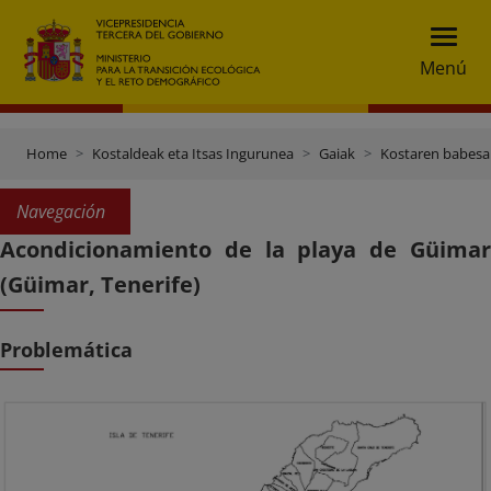
Menú
Home
Kostaldeak eta Itsas Ingurunea
Gaiak
Kostaren babesa
Navegación
Acondicionamiento de la playa de Güimar
(Güimar, Tenerife)
Problemática