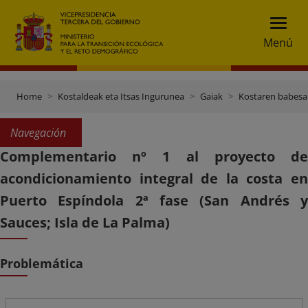
Menú
Home
Kostaldeak eta Itsas Ingurunea
Gaiak
Kostaren babesa
Navegación
Complementario nº 1 al proyecto de
acondicionamiento integral de la costa en
Puerto Espíndola 2ª fase (San Andrés y
Sauces; Isla de La Palma)
Problemática