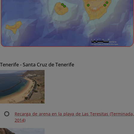
Tenerife - Santa Cruz de Tenerife
Recarga de arena en la playa de Las Teresitas (Terminada,
2014)