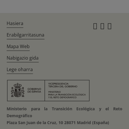
Hasiera
Instagr
Twitte
Fac
Erabilgarritasuna
Mapa Web
Nabigazio gida
Lege oharra
Ministerio para la Transición Ecológica y el Reto
Demográfico
Plaza San Juan de la Cruz, 10 28071 Madrid (España)