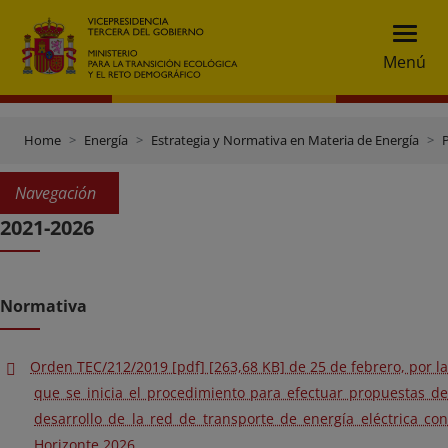
Menú
Home
Energía
Estrategia y Normativa en Materia de Energía
P
Navegación
2021-2026
Normativa
Orden TEC/212/2019 [pdf] [263,68 KB] de 25 de febrero, por la
que se inicia el procedimiento para efectuar propuestas de
desarrollo de la red de transporte de energía eléctrica con
Horizonte 2026.