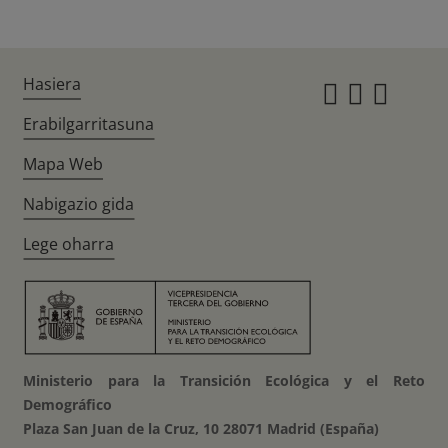
Hasiera
Instagr
Twitte
Fac
Erabilgarritasuna
Mapa Web
Nabigazio gida
Lege oharra
Ministerio para la Transición Ecológica y el Reto
Demográfico
Plaza San Juan de la Cruz, 10 28071 Madrid (España)