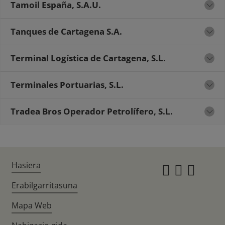
Tamoil España, S.A.U.
Tanques de Cartagena S.A.
Terminal Logística de Cartagena, S.L.
Terminales Portuarias, S.L.
Tradea Bros Operador Petrolífero, S.L.
Hasiera
Instagr
Twitte
Fac
Erabilgarritasuna
Mapa Web