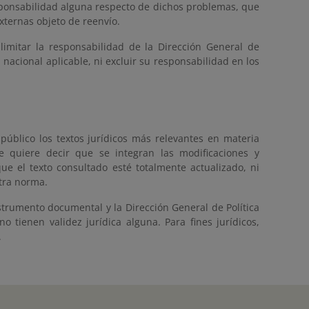
sponsabilidad alguna respecto de dichos problemas, que
xternas objeto de reenvío.
limitar la responsabilidad de la Dirección General de
 nacional aplicable, ni excluir su responsabilidad en los
público los textos jurídicos más relevantes en materia
e quiere decir que se integran las modificaciones y
e el texto consultado esté totalmente actualizado, ni
otra norma.
strumento documental y la Dirección General de Política
 tienen validez jurídica alguna. Para fines jurídicos,
.