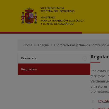
Home
Energía
Hidrocarburos y Nuevos Combustible
Regulac
Biometano
Regulación
Por estas 
territori
Valdeming
digestores
biometano.
Ley 34