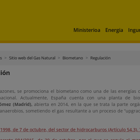
Ministerioa
Energia
Ingu
s
Sitio web del Gas Natural
Biometano
Regulación
ión
razones, se promociona el biometano como una de las energías de
o nacional. Actualmente, España cuenta con una planta de b
ómez (Madrid),
abierta en 2014, en la que se trata la parte o
 anaerobios, sometiendo el gas resultante a un proceso de “upgrad
/1998, de 7 de octubre, del sector de hidrocarburos (Artículo 54.