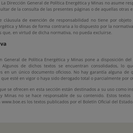
 La Dirección General de Política Energética y Minas no asume re
ltar de la consulta de las presentes páginas o de aquellas otras e
e cláusula de exención de responsabilidad no tiene por objeto 
ergética y Minas de forma contraria a lo dispuesto por la normativa
s que, en virtud de dicha normativa, no pueda excluirse.
iva
ón General de Política Energética y Minas pone a disposición del 
. Algunos de dichos textos se encuentran consolidados, lo qu
es en un único documento oficioso. No hay garantía alguna de qu
 que esté en vigor o haya sido derogado total o parcialmente por 
 que se ofrecen en esta sección están destinados a su uso como in
 y Minas no se hace responsable de su contenido. Estos textos no
 www.boe.es los textos publicados por el Boletín Oficial del Estado