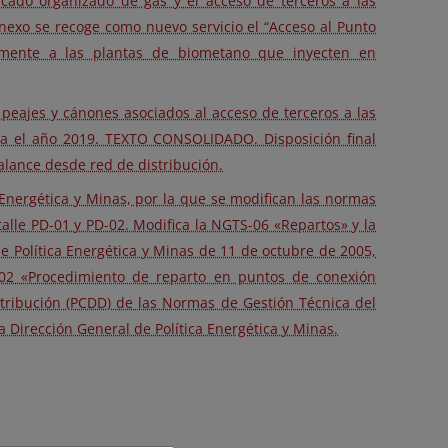
cado organizado de gas y el acceso de terceros a las
exo se recoge como nuevo servicio el “Acceso al Punto
vamente a las plantas de biometano que inyecten en
peajes y cánones asociados al acceso de terceros a las
para el año 2019. TEXTO CONSOLIDADO. Disposición final
alance desde red de distribución.
 Energética y Minas, por la que se modifican las normas
alle PD-01 y PD-02. Modifica la NGTS-06 «Repartos» y la
 Política Energética y Minas de 11 de octubre de 2005,
-02 «Procedimiento de reparto en puntos de conexión
stribución (PCDD) de las Normas de Gestión Técnica del
 Dirección General de Política Energética y Minas.