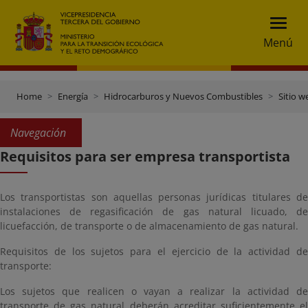
Menú
Home
Energía
Hidrocarburos y Nuevos Combustibles
Sitio w
Navegación
Requisitos para ser empresa transportista
Los transportistas son aquellas personas jurídicas titulares de
instalaciones de regasificación de gas natural licuado, de
licuefacción, de transporte o de almacenamiento de gas natural.
Requisitos de los sujetos para el ejercicio de la actividad de
transporte:
Los sujetos que realicen o vayan a realizar la actividad de
transporte de gas natural deberán acreditar suficientemente el