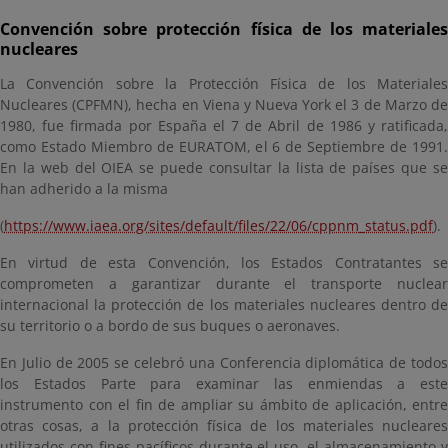
Convención sobre protección física de los materiales
nucleares
La Convención sobre la Protección Física de los Materiales
Nucleares (CPFMN), hecha en Viena y Nueva York el 3 de Marzo de
1980, fue firmada por España el 7 de Abril de 1986 y ratificada,
como Estado Miembro de EURATOM, el 6 de Septiembre de 1991.
En la web del OIEA se puede consultar la lista de países que se
han adherido a la misma
(
https://www.iaea.org/sites/default/files/22/06/cppnm_status.pdf
).
En virtud de esta Convención, los Estados Contratantes se
comprometen a garantizar durante el transporte nuclear
internacional la protección de los materiales nucleares dentro de
su territorio o a bordo de sus buques o aeronaves.
En Julio de 2005 se celebró una Conferencia diplomática de todos
los Estados Parte para examinar las enmiendas a este
instrumento con el fin de ampliar su ámbito de aplicación, entre
otras cosas, a la protección física de los materiales nucleares
utilizados con fines pacíficos durante el uso, el almacenamiento y