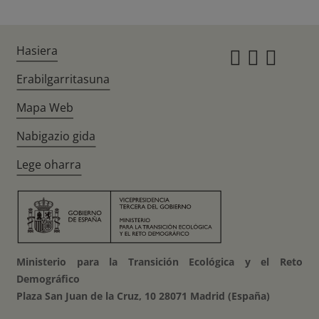
Hasiera
Instagr
Twitte
Fac
Erabilgarritasuna
Mapa Web
Nabigazio gida
Lege oharra
Ministerio para la Transición Ecológica y el Reto
Demográfico
Plaza San Juan de la Cruz, 10 28071 Madrid (España)