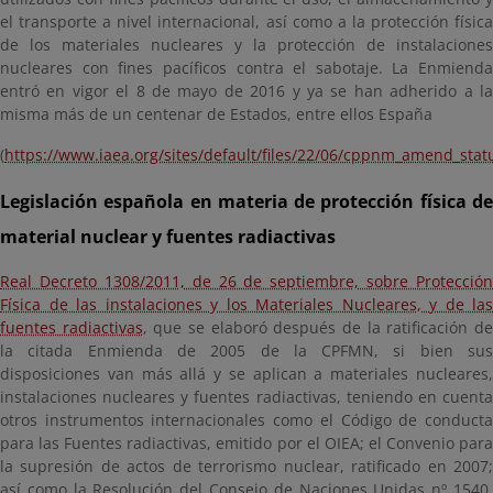
el transporte a nivel internacional, así como a la protección física
de los materiales nucleares y la protección de instalaciones
nucleares con fines pacíficos contra el sabotaje. La Enmienda
entró en vigor el 8 de mayo de 2016 y ya se han adherido a la
misma más de un centenar de Estados, entre ellos España
(
https://www.iaea.org/sites/default/files/22/06/cppnm_amend_stat
Legislación española en materia de protección física de
material nuclear y fuentes radiactivas
Real Decreto 1308/2011, de 26 de septiembre, sobre Protección
Física de las instalaciones y los Materiales Nucleares, y de las
fuentes radiactivas
, que se elaboró después de la ratificación d
la citada Enmienda de 2005 de la CPFMN, si bien sus
disposiciones van más allá y se aplican a materiales nucleares,
instalaciones nucleares y fuentes radiactivas, teniendo en cuenta
otros instrumentos internacionales como el Código de conducta
para las Fuentes radiactivas, emitido por el OIEA; el Convenio para
la supresión de actos de terrorismo nuclear, ratificado en 2007;
así como la Resolución del Consejo de Naciones Unidas nº 1540,