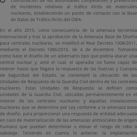
Coordinación de las autoridades competentes y prevención
de incidentes relativos al tráfico ilícito de materiales
nucleares, estableciendo un punto de contacto con la Base
de Datos de Tráfico Ilícito del OIEA.
En el año 2015, como consecuencia de la amenaza terrorista
internacional y tras la aprobación de la Amenaza Base de Diseño
para centrales nucleares, se modificó el Real Decreto 1308/2011,
mediante el Decreto 1086/2015, de 4 de diciembre. Tomando
como base el diseño de un adversario tipo que podría atacar una
central nuclear y, ante el cual, el operador no fuese capaz de
retener hasta que llegara la respuesta de las Fuerzas y Cuerpos
de Seguridad del Estado, se contempló la ubicación de las
Unidades de Respuesta de la Guardia Civil dentro de las centrales
nucleares. Estas Unidades de Respuesta se definen como
unidades de la Guardia Civil, ubicadas permanentemente en el
interior de las centrales nucleares y aquellas instalaciones
nucleares que se determine por Ley conforme a la amenaza base
de diseño, para proporcionar una respuesta de entidad adecuada
en caso de materialización de las amenazas antisociales de origen
humano que puedan determinar o elevar el riesgo de robo o
sabotaje. Teniendo en cuenta lo anterior, la implantación