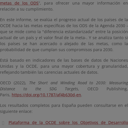
metas de los ODS
”, para ofrecer una mayor información e
relación a su cumplimiento.
En este informe, se evalúa el progreso actual de los países de la
OCDE hacia las metas específicas de los ODS de la Agenda 2030 -
que se mide como la "diferencia estandarizada" entre la posición
actual de un país y el valor final de la meta-. Y se analiza tanto si
los países se han acercado o alejado de las metas, como la
probabilidad de que cumplan sus compromisos para 2030.
Está basado en indicadores de las bases de datos de Naciones
Unidas y la OCDE, para una mayor cobertura y granularidad,
reflejando también las carencias actuales de datos.
OECD (2022),
The Short and Winding Road to 2030: Measurin
Distance to the SDG Targets
, OECD Publishing
Paris,
https://doi.org/10.1787/af4b630d-en
.
Los resultados completos para España pueden consultarse en el
siguiente enlace:
Plataforma de la OCDE sobre los Objetivos de Desarrollo