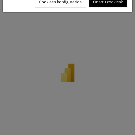
Cookieen konfigurazioa
Onartu cookieak