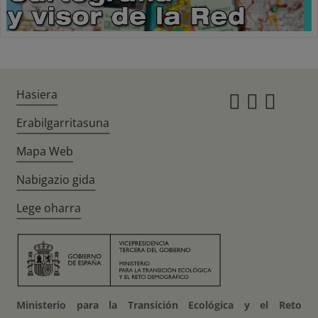
Hasiera
Instagr
Twitte
Fac
Erabilgarritasuna
Mapa Web
Nabigazio gida
Lege oharra
Ministerio para la Transición Ecológica y el Reto