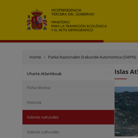
Home
Parke Nazionalen Erakunde Autonomoa (OAPN)
Islas A
Uharte Atlantikoak
Ficha técnica
Historia
Valores naturales
Valores culturales