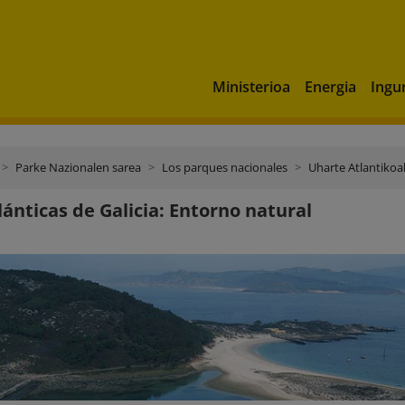
Ministerioa
Energia
Ingu
Parke Nazionalen sarea
Los parques nacionales
Uharte Atlantikoa
tlánticas de Galicia: Entorno natural