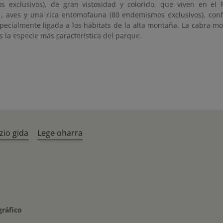
 exclusivos), de gran vistosidad y colorido, que viven en el Pa
, aves y una rica entomofauna (80 endemismos exclusivos), con
ecialmente ligada a los hábitats de la alta montaña. La cabra mon
 la especie más característica del parque.
zio gida
Lege oharra
gráfico