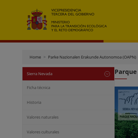
Home
Parke Nazionalen Erakunde Autonomoa (OAPN)
Parque 
Sierra Nevada
Ficha técnica
Historia
Valores naturales
Valores culturales