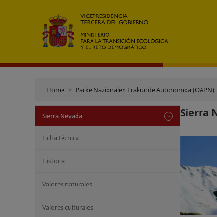
Home
Parke Nazionalen Erakunde Autonomoa (OAPN)
Sierra 
Sierra Nevada
Ficha técnica
Historia
Valores naturales
Valores culturales