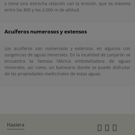
y tiene una estrecha relación con la erosión, que es máxima
entre los 800 y los 2.000 m de altitud.
Acuíferos numerosos y extensos
Los acuíferos son numerosos y extensos, en algunos con
surgencias de aguas minerales. En la localidad de Lanjarón se
encuentra la famosa fábrica embotelladora de aguas
minerales, así como, un balneario donde se puede disfrutar
de las propiedades medicinales de estas aguas.
Hasiera
Instagr
Twitte
Fac