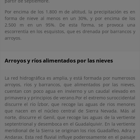
partir de septiembre.
Por encima de los 1.800 m de altitud, la precipitación es en
forma de nieve al menos en un 30%, y por encima de los
2.500 m en un 95%. De esta forma, se provoca una
escorrentía en los esquistos, que es drenada por barrancos y
arroyos.
Arroyos y ríos alimentados por las nieves
La red hidrográfica es amplia, y está formada por numerosos
arroyos, ríos y barrancos, que alimentados por las nieves,
cuentan con poco agua en invierno y un caudal elevado en
primavera y principios de verano.Por el extremo suroccidental
discurre el río Ízbor, que recoge las aguas de rios menores
que nacen en el núcleo central de Sierra Nevada. Más al
norte, discurre el Genil, que recoge las aguas de la vertiente
septentrional y desemboca en el Guadalquivir. En la vertiente
meridional de la Sierra se originan los ríos Guadalfeo, Adra y
Andarax. Esta red fluvial influye poderosamente en el paisaje