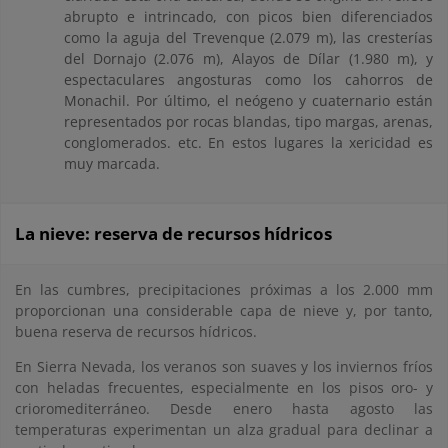
abrupto e intrincado, con picos bien diferenciados
como la aguja del Trevenque (2.079 m), las cresterías
del Dornajo (2.076 m), Alayos de Dílar (1.980 m), y
espectaculares angosturas como los cahorros de
Monachil. Por último, el neógeno y cuaternario están
representados por rocas blandas, tipo margas, arenas,
conglomerados. etc. En estos lugares la xericidad es
muy marcada.
La nieve: reserva de recursos hídricos
En las cumbres, precipitaciones próximas a los 2.000 mm
proporcionan una considerable capa de nieve y, por tanto,
buena reserva de recursos hídricos.
En Sierra Nevada, los veranos son suaves y los inviernos fríos
con heladas frecuentes, especialmente en los pisos oro- y
crioromediterráneo. Desde enero hasta agosto las
temperaturas experimentan un alza gradual para declinar a