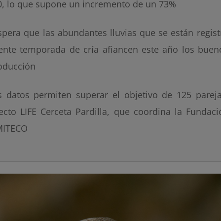
0, lo que supone un incremento de un 73%
spera que las abundantes lluvias que se están regis
ente temporada de cría afiancen este año los buen
oducción
s datos permiten superar el objetivo de 125 pareja
ecto LIFE Cerceta Pardilla, que coordina la Fundaci
MITECO