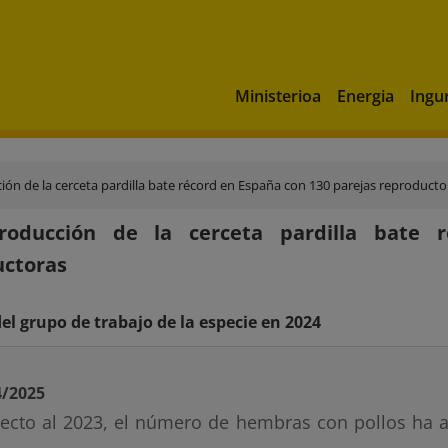
Ministerioa
Energia
Ingu
ión de la cerceta pardilla bate récord en España con 130 parejas reproducto
roducción de la cerceta pardilla bate 
uctoras
el grupo de trabajo de la especie en 2024
4/2025
ecto al 2023, el número de hembras con pollos ha