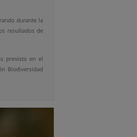
trando durante la
os resultados de
s previsto en el
ón Biodiversidad