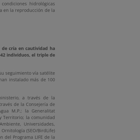
condiciones hidrológicas
a en la reproducción de la
 de cría en cautividad ha
42 individuos, el triple de
u seguimiento vía satélite
han instalado más de 100
inisterio, a través de la
través de la Consejería de
ua M.P.; la Generalitat
y Territorio; la comunidad
Ambiente, Universidades,
Ornitología (SEO/BirdLife)
ón del Programa LIFE de la