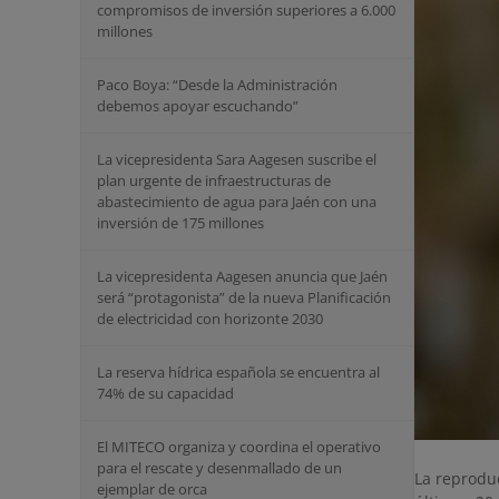
compromisos de inversión superiores a 6.000
millones
Paco Boya: “Desde la Administración
debemos apoyar escuchando”
La vicepresidenta Sara Aagesen suscribe el
plan urgente de infraestructuras de
abastecimiento de agua para Jaén con una
inversión de 175 millones
La vicepresidenta Aagesen anuncia que Jaén
será “protagonista” de la nueva Planificación
de electricidad con horizonte 2030
La reserva hídrica española se encuentra al
74% de su capacidad
El MITECO organiza y coordina el operativo
para el rescate y desenmallado de un
La reproduc
ejemplar de orca