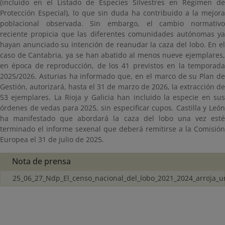
(incluido en el Listado de Especies Silvestres en Régimen de
Protección Especial), lo que sin duda ha contribuido a la mejora
poblacional observada. Sin embargo, el cambio normativo
reciente propicia que las diferentes comunidades autónomas ya
hayan anunciado su intención de reanudar la caza del lobo. En el
caso de Cantabria, ya se han abatido al menos nueve ejemplares,
en época de reproducción, de los 41 previstos en la temporada
2025/2026. Asturias ha informado que, en el marco de su Plan de
Gestión, autorizará, hasta el 31 de marzo de 2026, la extracción de
53 ejemplares. La Rioja y Galicia han incluido la especie en sus
órdenes de vedas para 2025, sin especificar cupos. Castilla y León
ha manifestado que abordará la caza del lobo una vez esté
terminado el informe sexenal que deberá remitirse a la Comisión
Europea el 31 de julio de 2025.
Nota de prensa
25_06_27_Ndp_El_censo_nacional_del_lobo_2021_2024_arroja_un