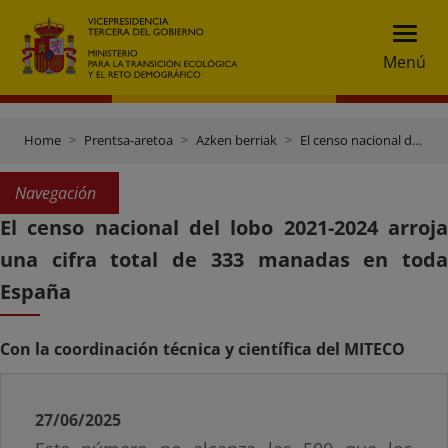
Menú
Home
Prentsa-aretoa
Azken berriak
El censo nacional del lobo 2021-2024 arroja una cifra total de 333 manadas en toda España
Navegación
El censo nacional del lobo 2021-2024 arroja
una cifra total de 333 manadas en toda
España
Con la coordinación técnica y científica del MITECO
27/06/2025