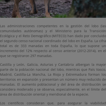
Las administraciones competentes en la gestión del lobo (las
comunidades autónomas) y el Ministerio para la Transición
Ecológica y el Reto Demográfico (MITECO) han dado por concluido
el segundo censo nacional coordinado del lobo en España. La cifra
total es de 333 manadas en toda España, lo que supone un
incremento del 12% respecto al censo anterior (2012-2014), en el
que se registraron 297 manadas.
Castilla y León, Galicia, Asturias y Cantabria albergan la mayor
parte de la población nacional del lobo, mientras que País Vasco,
Madrid, Castilla-La Mancha, La Rioja y Extremadura forman los
territorios en expansión y presentan un número muy reducido de
manadas. El aumento poblacional y del área de distribución se
considera moderado y se observa, especialmente, en el límite del
área de distribución oriental y meridional de la especie.
Los científicos consideran que, para asegurar la viabilidad