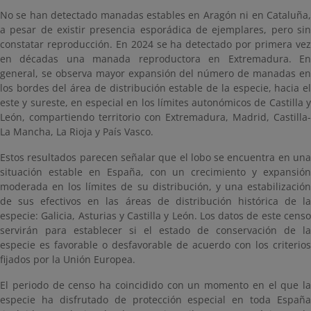
No se han detectado manadas estables en Aragón ni en Cataluña,
a pesar de existir presencia esporádica de ejemplares, pero sin
constatar reproducción. En 2024 se ha detectado por primera vez
en décadas una manada reproductora en Extremadura. En
general, se observa mayor expansión del número de manadas en
los bordes del área de distribución estable de la especie, hacia el
este y sureste, en especial en los límites autonómicos de Castilla y
León, compartiendo territorio con Extremadura, Madrid, Castilla-
La Mancha, La Rioja y País Vasco.
Estos resultados parecen señalar que el lobo se encuentra en una
situación estable en España, con un crecimiento y expansión
moderada en los límites de su distribución, y una estabilización
de sus efectivos en las áreas de distribución histórica de la
especie: Galicia, Asturias y Castilla y León. Los datos de este censo
servirán para establecer si el estado de conservación de la
especie es favorable o desfavorable de acuerdo con los criterios
fijados por la Unión Europea.
El periodo de censo ha coincidido con un momento en el que la
especie ha disfrutado de protección especial en toda España