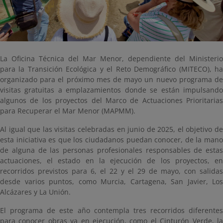
La Oficina Técnica del Mar Menor, dependiente del Ministerio
para la Transición Ecológica y el Reto Demográfico (MITECO), ha
organizado para el próximo mes de mayo un nuevo programa de
visitas gratuitas a emplazamientos donde se están impulsando
algunos de los proyectos del Marco de Actuaciones Prioritarias
para Recuperar el Mar Menor (MAPMM).
Al igual que las visitas celebradas en junio de 2025, el objetivo de
esta iniciativa es que los ciudadanos puedan conocer, de la mano
de alguna de las personas profesionales responsables de estas
actuaciones, el estado en la ejecución de los proyectos, en
recorridos previstos para 6, el 22 y el 29 de mayo, con salidas
desde varios puntos, como Murcia, Cartagena, San Javier, Los
Alcázares y La Unión.
El programa de este año contempla tres recorridos diferentes
para conocer obras ya en ejecución, como el Cinturón Verde, la