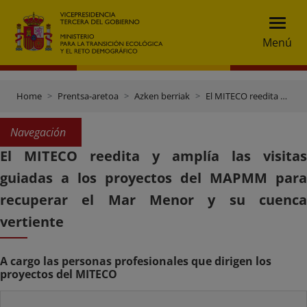
Menú
Home
Prentsa-aretoa
Azken berriak
El MITECO reedita y amplía las visitas guiadas a los proyectos del MAPMM para recuperar el Mar Menor y su cuenca vertiente
Navegación
El MITECO reedita y amplía las visitas
guiadas a los proyectos del MAPMM para
recuperar el Mar Menor y su cuenca
vertiente
A cargo las personas profesionales que dirigen los
proyectos del MITECO