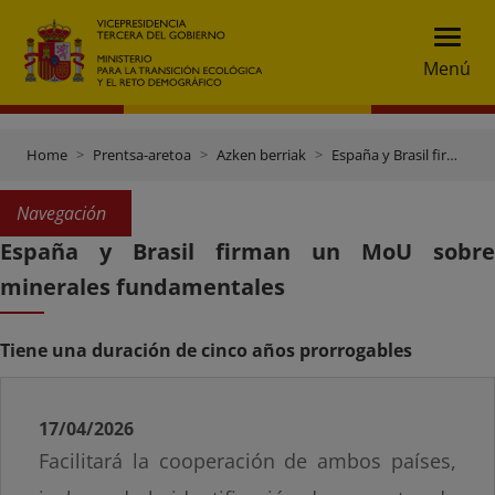
Menú
Home
Prentsa-aretoa
Azken berriak
España y Brasil firman un MoU sobre minerales fundamentales
Navegación
España y Brasil firman un MoU sobre
minerales fundamentales
Tiene una duración de cinco años prorrogables
17/04/2026
Facilitará la cooperación de ambos países,