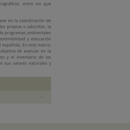
ográficos, entre los que
ve en la coordinación de
es propios o adscritos, la
o de programas ambientales
ostenibilidad y educación
l española. En este marco,
objetivo de avanzar en la
to y el inventario de los
e sus valores naturales y