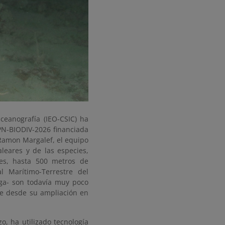
ceanografía (IEO-CSIC) ha
PN-BIODIV-2026 financiada
Ramon Margalef, el equipo
aleares y de las especies,
les, hasta 500 metros de
l Marítimo-Terrestre del
ega- son todavía muy poco
ue desde su ampliación en
o, ha utilizado tecnología