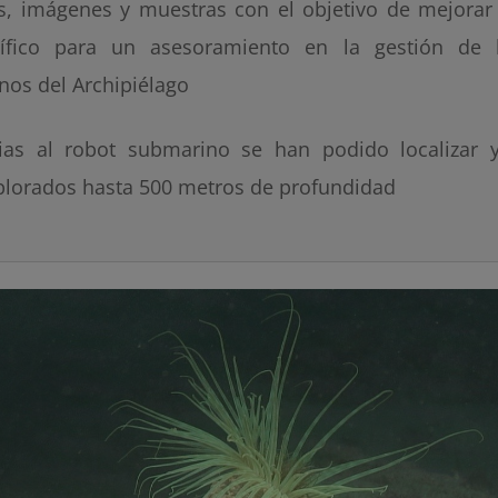
s, imágenes y muestras con el objetivo de mejorar
tífico para un asesoramiento en la gestión de 
nos del Archipiélago
ias al robot submarino se han podido localizar y
plorados hasta 500 metros de profundidad