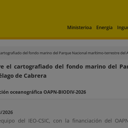
Ministerioa
Energia
Ingu
cartografiado del fondo marino del Parque Nacional marítimo-terrestre del 
e el cartografiado del fondo marino del Pa
élago de Cabrera
ación oceanográfica OAPN-BIODIV-2026
3/2026
quipo del IEO-CSIC, con la financiación del OAPN