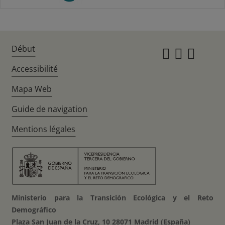
Début
Instagr
Twitte
Fac
Accessibilité
Mapa Web
Guide de navigation
Mentions légales
Ministerio para la Transición Ecológica y el Reto
Demográfico
Plaza San Juan de la Cruz, 10 28071 Madrid (España)