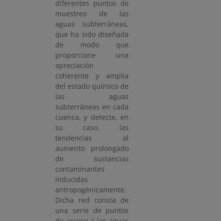
diferentes puntos de
muestreo de las
aguas subterráneas,
que ha sido diseñada
de modo que
proporcione una
apreciación
coherente y amplia
del estado químico de
las aguas
subterráneas en cada
cuenca, y detecte, en
su caso, las
tendencias al
aumento prolongado
de sustancias
contaminantes
inducidas
antropogénicamente.
Dicha red consta de
una serie de puntos
de acceso a las aguas