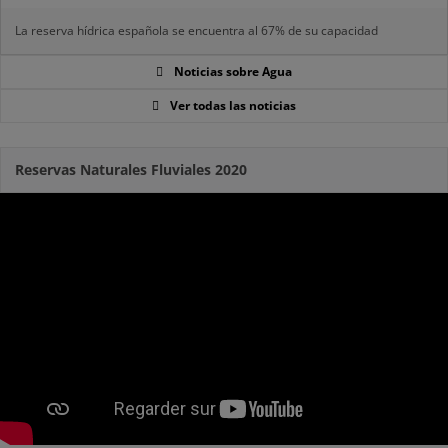
La reserva hídrica española se encuentra al 67% de su capacidad
Noticias sobre Agua
Ver todas las noticias
Reservas Naturales Fluviales 2020