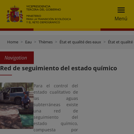
Menú
Home
Eau
Thèmes
État et qualité des eaux
État et qualit
Navigation
Red de seguimiento del estado químico
Para el control del
estado cualitativo de
las aguas
subterráneas existe
una red de
seguimiento del
estado químico,
compuesta por