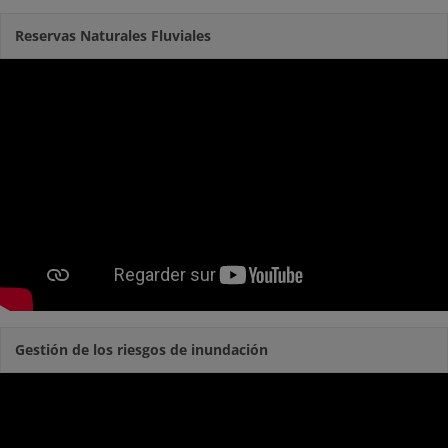
Reservas Naturales Fluviales
Gestión de los riesgos de inundación