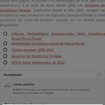
Desde esta página se accede a la metodología de esta operación
estadística y a la serie de datos desde 2005. Los
Anuarios d
Estadística Forestal
, publicados desde el año 2005, recogen las
estadísticas relacionadas en los capítulos correspondientes a nivel
provincial, así como los posibles avances con los últimos datos
disponibles.
Informe Metodológico Estandarizado (IME) Estadística
Anual Pesca Fluvial
Metodología Estadística Anual de Pesca Fluvial
Tablas resumen 2005-2022
Anuarios de Estadística Forestal
PESCA datos desglosados de 2022
Novedades
Listas patrón
El MITECO revisa y actualiza la Lista Patrón de las especies
silvestres presentes en España
Preguntas frecuentes...