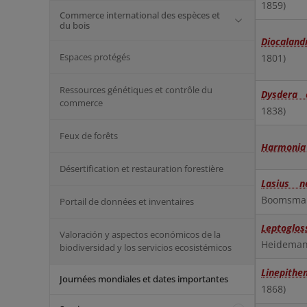
1859)
Commerce international des espèces et
du bois
Diocaland
Espaces protégés
1801)
Ressources génétiques et contrôle du
Dysdera 
commerce
1838)
Feux de forêts
Harmonia 
Désertification et restauration forestière
Lasius n
Boomsma &
Portail de données et inventaires
Leptogl
Valoración y aspectos económicos de la
Heideman
biodiversidad y los servicios ecosistémicos
Linepith
Journées mondiales et dates importantes
1868)