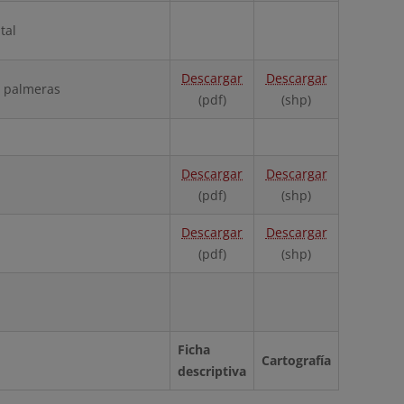
tal
Descargar
Descargar
s palmeras
(pdf)
(shp)
Descargar
Descargar
(pdf)
(shp)
Descargar
Descargar
(pdf)
(shp)
Ficha
Cartografía
descriptiva