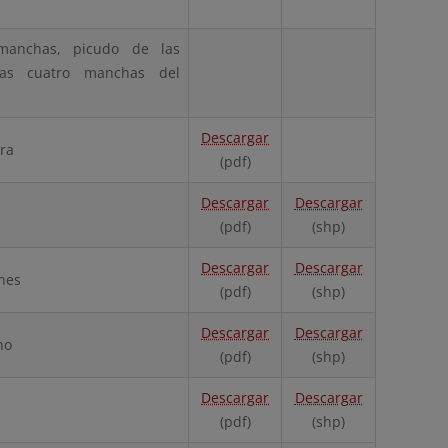
manchas, picudo de las
las cuatro manchas del
Descargar
ora
(pdf)
Descargar
Descargar
(pdf)
(shp)
Descargar
Descargar
nes
(pdf)
(shp)
Descargar
Descargar
no
(pdf)
(shp)
Descargar
Descargar
(pdf)
(shp)