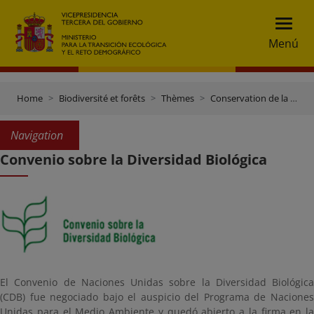
Menú
Home
Biodiversité et forêts
Thèmes
Conservation de la biodiversité
Navigation
Convenio sobre la Diversidad Biológica
El Convenio de Naciones Unidas sobre la Diversidad Biológica
(CDB) fue negociado bajo el auspicio del Programa de Naciones
Unidas para el Medio Ambiente y quedó abierto a la firma en la