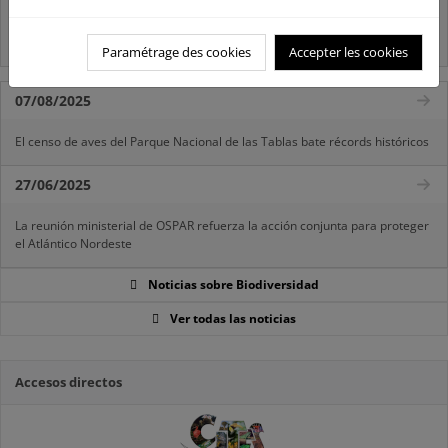
Preguntas frecuentes...
Acceso a los recursos genéticos y reparto de beneficios
Paramétrage des cookies
Accepter les cookies
07/08/2025
El censo de aves del Parque Nacional de las Tablas bate récords históricos
27/06/2025
La reunión ministerial de OSPAR refuerza la acción conjunta para proteger
el Atlántico Nordeste
Noticias sobre Biodiversidad
Ver todas las noticias
Accesos directos