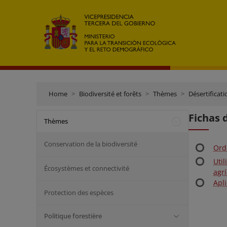
Home
Biodiversité et forêts
Thèmes
Désertificati
Fichas 
Thèmes
Conservation de la biodiversité
Ord
Uti
Écosystèmes et connectivité
agr
Apl
Protection des espèces
Politique forestière