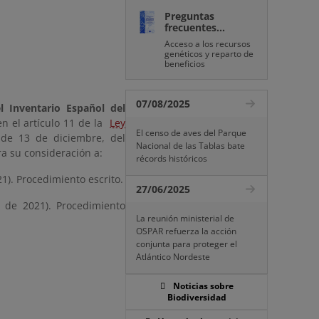
Preguntas
frecuentes...
Acceso a los recursos
genéticos y reparto de
beneficios
07/08/2025
l Inventario Español del
en el artículo 11 de la
Ley
El censo de aves del Parque
 de 13 de diciembre, del
Nacional de las Tablas bate
a su consideración a:
récords históricos
21). Procedimiento escrito.
27/06/2025
o de 2021). Procedimiento
La reunión ministerial de
OSPAR refuerza la acción
conjunta para proteger el
Atlántico Nordeste
Noticias sobre
Biodiversidad