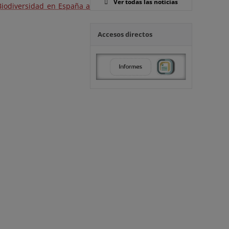
Ver todas las noticias
Biodiversidad en España a
Accesos directos