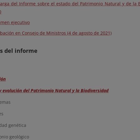
arga del Informe sobre el estado del Patrimonio Natural y de la 
0
men ejecutivo
bación en Consejo de Ministros (4 de agosto de 2021)
s del informe
ión
y evolución del Patrimonio Natural y la Biodiversidad
temas
es
dad genética
nio geológico