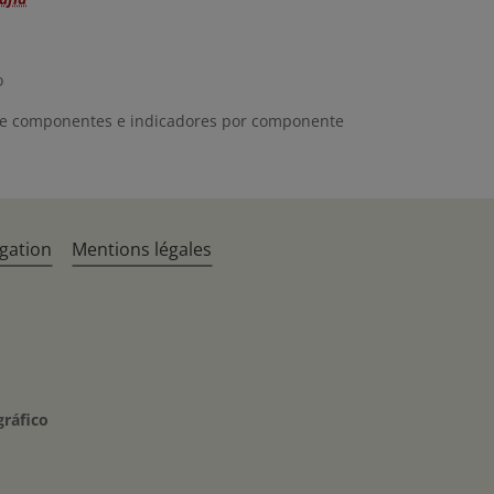
o
e componentes e indicadores por componente
gation
Mentions légales
gráfico