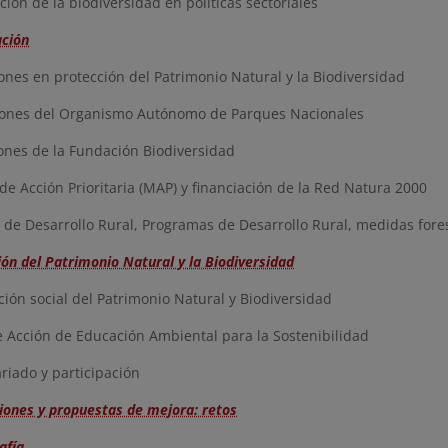
ión de la biodiversidad en políticas sectoriales
ación
nes en protección del Patrimonio Natural y la Biodiversidad
ones del Organismo Autónomo de Parques Nacionales
nes de la Fundación Biodiversidad
e Acción Prioritaria (MAP) y financiación de la Red Natura 2000
 de Desarrollo Rural, Programas de Desarrollo Rural, medidas fore
ión del Patrimonio Natural y la Biodiversidad
ón social del Patrimonio Natural y Biodiversidad
 Acción de Educación Ambiental para la Sostenibilidad
iado y participación
iones y propuestas de mejora: retos
afía