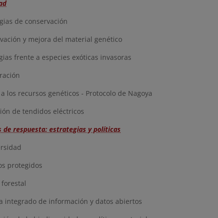
ad
gias de conservación
ación y mejora del material genético
ias frente a especies exóticas invasoras
ración
 los recursos genéticos - Protocolo de Nagoya
ón de tendidos eléctricos
 de respuesta: estrategias y políticas
rsidad
s protegidos
 forestal
 integrado de información y datos abiertos