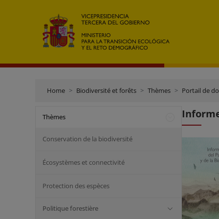
Home
Biodiversité et forêts
Thèmes
Portail de d
Informe
Thèmes
Conservation de la biodiversité
Écosystèmes et connectivité
Protection des espèces
Politique forestière