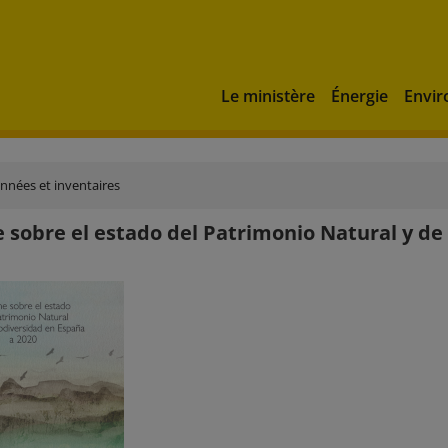
Le ministère
Énergie
Envi
onnées et inventaires
 sobre el estado del Patrimonio Natural y de 