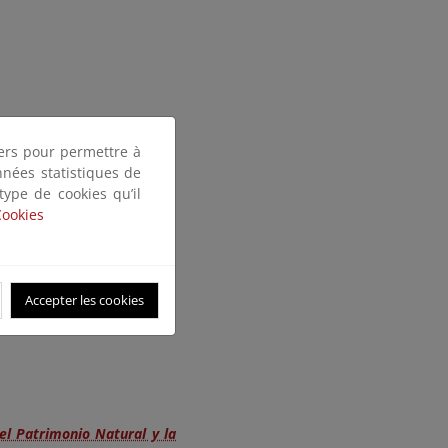
tiers pour permettre à
nnées statistiques de
 type de cookies qu’il
Cookies
Accepter les cookies
el Patrimonio Natural y la