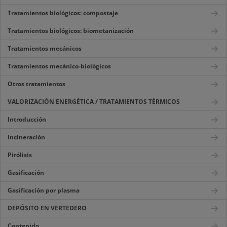
Tratamientos biológicos: compostaje
Tratamientos biológicos: biometanización
Tratamientos mecánicos
Tratamientos mecánico-biológicos
Otros tratamientos
VALORIZACIÓN ENERGÉTICA / TRATAMIENTOS TÉRMICOS
Introducción
Incineración
Pirólisis
Gasificación
Gasificación por plasma
DEPÓSITO EN VERTEDERO
Contenido