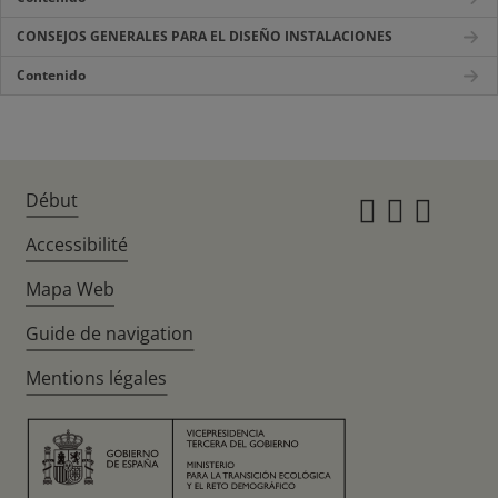
CONSEJOS GENERALES PARA EL DISEÑO INSTALACIONES
Contenido
Début
Instagr
Twitte
Fac
Accessibilité
Mapa Web
Guide de navigation
Mentions légales