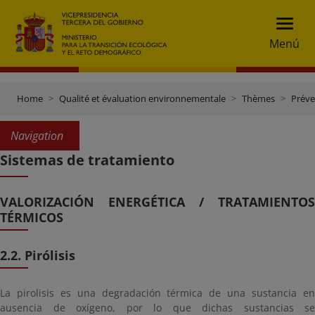
Menú
Home
Qualité et évaluation environnementale
Thèmes
Préve
Navigation
Sistemas de tratamiento
VALORIZACIÓN ENERGÉTICA / TRATAMIENTOS
TÉRMICOS
2.2. Pirólisis
La pirolisis es una degradación térmica de una sustancia en
ausencia de oxígeno, por lo que dichas sustancias se