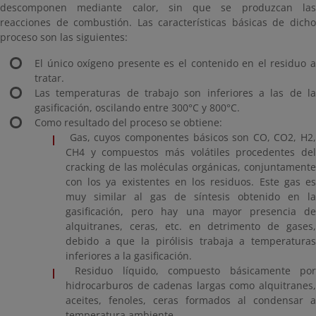
descomponen mediante calor, sin que se produzcan las
reacciones de combustión. Las características básicas de dicho
proceso son las siguientes:
El único oxígeno presente es el contenido en el residuo a
tratar.
Las temperaturas de trabajo son inferiores a las de la
gasificación, oscilando entre 300°C y 800°C.
Como resultado del proceso se obtiene:
Gas, cuyos componentes básicos son CO, CO2, H2,
CH4 y compuestos más volátiles procedentes del
cracking de las moléculas orgánicas, conjuntamente
con los ya existentes en los residuos. Este gas es
muy similar al gas de síntesis obtenido en la
gasificación, pero hay una mayor presencia de
alquitranes, ceras, etc. en detrimento de gases,
debido a que la pirólisis trabaja a temperaturas
inferiores a la gasificación.
Residuo líquido, compuesto básicamente por
hidrocarburos de cadenas largas como alquitranes,
aceites, fenoles, ceras formados al condensar a
temperatura ambiente.