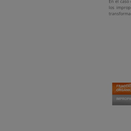
En el caso
los improp
transformad