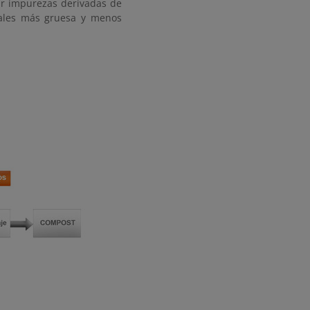
ar impurezas derivadas de
etales más gruesa y menos