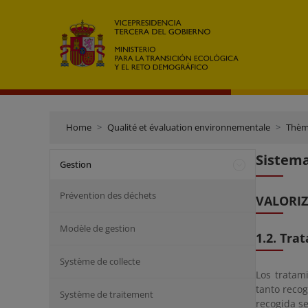
Home
Qualité et évaluation environnementale
Thèm
Sistema
Gestion
Prévention des déchets
VALORIZ
Modèle de gestion
1.2. Tra
Système de collecte
Los tratam
tanto reco
Système de traitement
recogida s