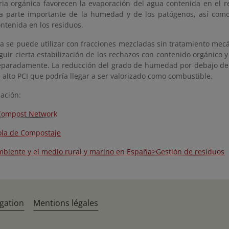
ria orgánica favorecen la evaporación del agua contenida en el 
a parte importante de la humedad y de los patógenos, así como
ntenida en los residuos.
a se puede utilizar con fracciones mezcladas sin tratamiento mecá
uir cierta estabilización de los rechazos con contenido orgánico y
eparadamente. La reducción del grado de humedad por debajo de
 alto PCI que podría llegar a ser valorizado como combustible.
ación:
Compost Network
la de Compostaje
mbiente y el medio rural y marino en España>Gestión de residuos
gation
Mentions légales