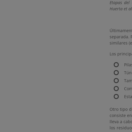
Etapas del 
Huerta et al
Últimamen
separada. P
similares (
Los princip
Pila
Tún
Tam
Com
Esta
Otro tipo d
consiste en
lleva a cab
los residuo