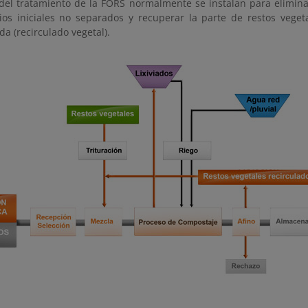
 del tratamiento de la FORS normalmente se instalan para elimin
ios iniciales no separados y recuperar la parte de restos veg
a (recirculado vegetal).