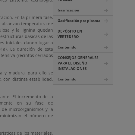
Gasificación
ación. En la primera fase,
Gasificación por plasma
e alcanzan temperatura de
ulosa y la lignina quedan
DEPÓSITO EN
 estructuras básicas de las
VERTEDERO
es iniciales dando lugar a
Contenido
01a). La duración de esta
tensiva (recintos cerrados
CONSEJOS GENERALES
PARA EL DISEÑO
INSTALACIONES
a y madura, para ello se
 con distinta estabilidad,
Contenido
tante. El incremento de la
almente en su fase de
s de microorganismos y la
 minimizan el número de
ísticas de los materiales,