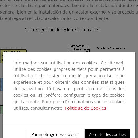
éstos se clasifican por materiales, bien en la instalación donde se
genera, bien en la instalación de un gestor externo, y se procede a
la entrega al reciclador/valorizador correspondiente.
Informations sur l’utilisation des cookies : Ce site web
utilise des cookies propres et tiers pour permettre à
l’utilisateur de rester connecté, personnaliser son
expérience et pour obtenir des données statistiques
de navigation. L’utilisateur peut accepter tous les
cookies ou, s’il préfère, configurer le type de cookies
qu’il accepte. Pour plus d’informations sur les cookies
utilisés, consulter notre
Politique de Cookies
Paramétrage des cookies
Accepter les cookies