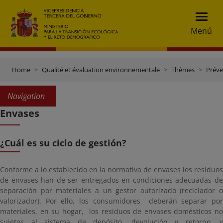
Menú
Home
Qualité et évaluation environnementale
Thèmes
Préve
Navigation
Envases
¿Cuál es su ciclo de gestión?
Conforme a lo establecido en la normativa de envases los residuos
de envases han de ser entregados en condiciones adecuadas de
separación por materiales a un gestor autorizado (reciclador o
valorizador). Por ello, los consumidores deberán separar por
materiales, en su hogar, los residuos de envases domésticos no
sujetos al sistema de depósito, devolución y retorno, y