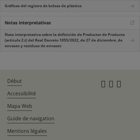
Gráficos del registro de bolsas de plástico
Notas interpretativas
Nota interpretativa sobre la definición de Productor de Producto
(artículo 2.t) del Real Decreto 1055/2022, de 27 de diciembre, de
envases y residuos de envases
Début
Instagr
Twitte
Fac
Accessibilité
Mapa Web
Guide de navigation
Mentions légales