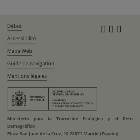
Début
Instagr
Twitte
Fac
Accessibilité
Mapa Web
Guide de navigation
Mentions légales
Ministerio para la Transición Ecológica y el Reto
Demográfico
Plaza San Juan de la Cruz, 10 28071 Madrid (España)