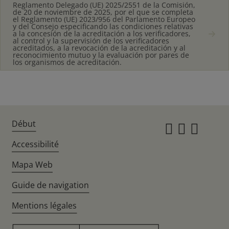
Reglamento Delegado (UE) 2025/2551 de la Comisión,
de 20 de noviembre de 2025, por el que se completa
el Reglamento (UE) 2023/956 del Parlamento Europeo
y del Consejo especificando las condiciones relativas
a la concesión de la acreditación a los verificadores,
al control y la supervisión de los verificadores
acreditados, a la revocación de la acreditación y al
reconocimiento mutuo y la evaluación por pares de
los organismos de acreditación.
Début
Instagr
Twitte
Fac
Accessibilité
Mapa Web
Guide de navigation
Mentions légales