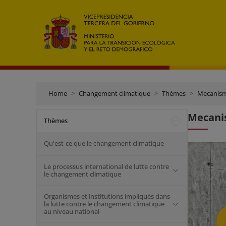
Home
Changement climatique
Thèmes
Mecanism
Mecanis
Thèmes
Qu'est-ce que le changement climatique
Le processus international de lutte contre
le changement climatique
Organismes et institutions impliqués dans
la lutte contre le changement climatique
au niveau national