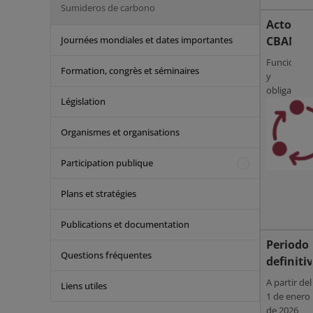
Sumideros de carbono
Actores
CBAM
Journées mondiales et dates importantes
Funciones
Formation, congrès et séminaires
y
obligacion
Législation
Organismes et organisations
Participation publique
Plans et stratégies
Publications et documentation
Periodo
Questions fréquentes
definiti
A partir del
Liens utiles
1 de enero
de 2026