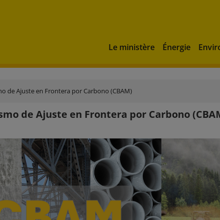
Le ministère
Énergie
Envi
o de Ajuste en Frontera por Carbono (CBAM)
mo de Ajuste en Frontera por Carbono (CBA