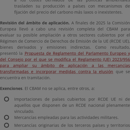
trasladen su producción a países con mecanismos de
fijación del precio del carbono más laxos o inexistentes.
Revisión del ámbito de aplicación.
A finales de 2025 la Comisió
Europea llevó a cabo una revisión completa del CBAM para
evaluar su posible ampliación a otros sectores cubiertos por el
Régimen de Comercio de Derechos de Emisión de la UE (RCDE UE),
bienes derivados y emisiones indirectas. Como resultado,
presentó la
Propuesta de Reglamento del Parlamento Europeo y
del Consejo por el que se modifica el Reglamento (UE) 2023/956
para ampliar su ámbito de aplicación a las mercancías
transformadas e incorporar medidas contra la elusión
que se
encuentra en tramitación.
Exenciones
. El CBAM no se aplica, entre otros, a:
Importaciones de países cubiertos por RCDE UE ni de
aquellos que disponen de un RCDE nacional plenamente
vinculado.
Mercancías empleadas para las actividades militares.
Mercancías originarias de los terceros países y territorios