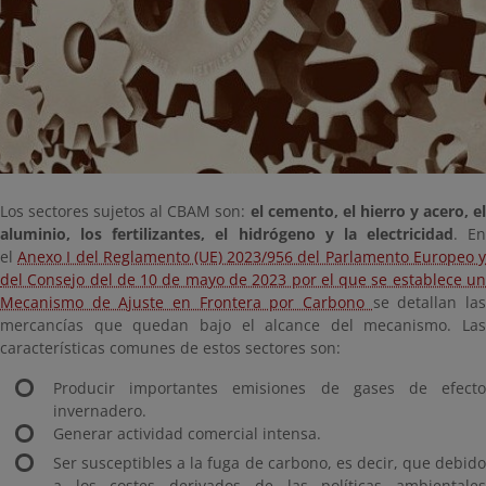
Los sectores sujetos al CBAM son:
el cemento, el hierro y acero, el
aluminio, los fertilizantes, el hidrógeno y la electricidad
. En
el
Anexo I del Reglamento (UE) 2023/956 del Parlamento Europeo 
del Consejo del de 10 de mayo de 2023 por el que se establece un
Mecanismo de Ajuste en Frontera por Carbono
se detallan la
mercancías que quedan bajo el alcance del mecanismo. Las
características comunes de estos sectores son:
Producir importantes emisiones de gases de efecto
invernadero.
Generar actividad comercial intensa.
Ser susceptibles a la fuga de carbono, es decir, que debido
a los costes derivados de las políticas ambientales