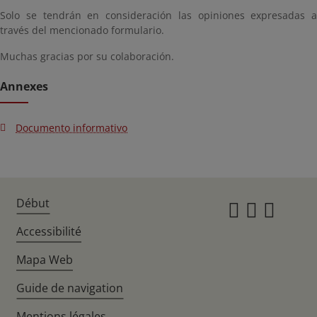
Solo se tendrán en consideración las opiniones expresadas a
través del mencionado formulario.
Muchas gracias por su colaboración.
Annexes
Documento informativo
Début
Instagr
Twitte
Fac
Accessibilité
Mapa Web
Guide de navigation
Mentions légales