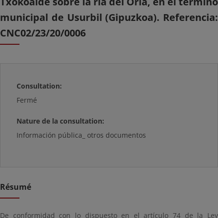
Txokoalde sobre la ría del Oria, en el término
municipal de Usurbil (Gipuzkoa). Referencia:
CNC02/23/20/0006
Consultation:
Fermé
Nature de la consultation:
Información pública_ otros documentos
Résumé
De conformidad con lo dispuesto en el artículo 74 de la Ley