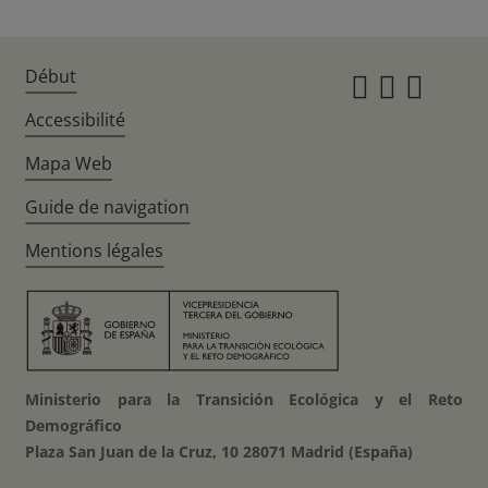
Début
Instagr
Twitte
Fac
Accessibilité
Mapa Web
Guide de navigation
Mentions légales
Ministerio para la Transición Ecológica y el Reto
Demográfico
Plaza San Juan de la Cruz, 10 28071 Madrid (España)