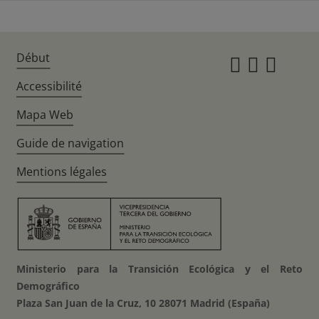
Début
Instagr
Twitte
Fac
Accessibilité
Mapa Web
Guide de navigation
Mentions légales
Ministerio para la Transición Ecológica y el Reto
Demográfico
Plaza San Juan de la Cruz, 10 28071 Madrid (España)