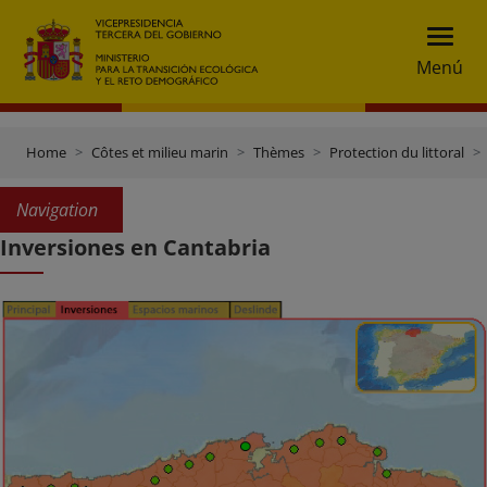
Menú
Home
Côtes et milieu marin
Thèmes
Protection du littoral
Navigation
Inversiones en Cantabria