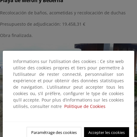
Playa de Merón y Bederna
Recolocación de baños, acometidas y recolocación de duchas
Presupuesto de adjudicación: 19.458,31 €
Obra finalizada.
Informations sur l’utilisation des cookies : Ce site web
utilise des cookies propres et tiers pour permettre à
l’utilisateur de rester connecté, personnaliser son
expérience et pour obtenir des données statistiques
de navigation. L’utilisateur peut accepter tous les
cookies ou, s’il préfère, configurer le type de cookies
qu’il accepte. Pour plus d’informations sur les cookies
utilisés, consulter notre
Politique de Cookies
Paramétrage des cookies
Accepter les cookies