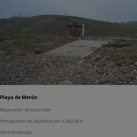
Playa de Merón
Reparación de pasarelas
Presupuesto de adjudicación: 6.002,48 €
Obra finalizada.