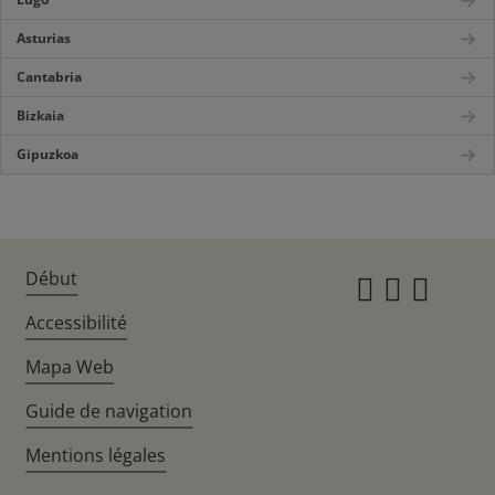
Asturias
Cantabria
Bizkaia
Gipuzkoa
Début
Instagr
Twitte
Fac
Accessibilité
Mapa Web
Guide de navigation
Mentions légales