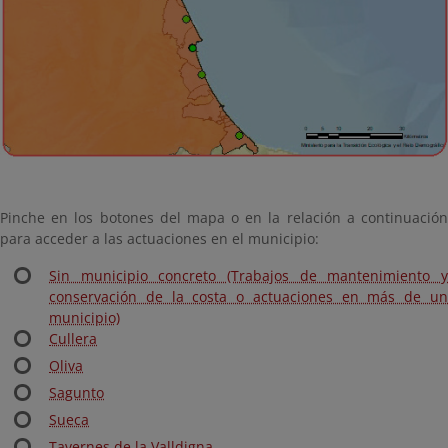
Pinche en los botones del mapa o en la relación a continuación
para acceder a las actuaciones en el municipio:
Sin municipio concreto (Trabajos de mantenimiento y
conservación de la costa o actuaciones en más de un
municipio)
Cullera
Oliva
Sagunto
Sueca
Tavernes de la Valldigna