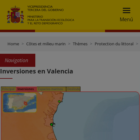
Menú
Home
Côtes et milieu marin
Thèmes
Protection du littoral
Navigation
Inversiones en Valencia