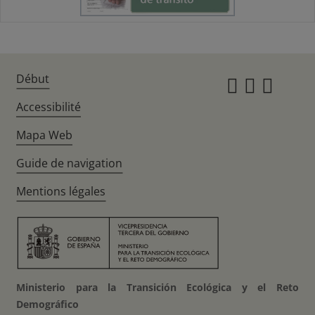
Début
Instagr
Twitte
Fac
Accessibilité
Mapa Web
Guide de navigation
Mentions légales
Ministerio para la Transición Ecológica y el Reto
Demográfico