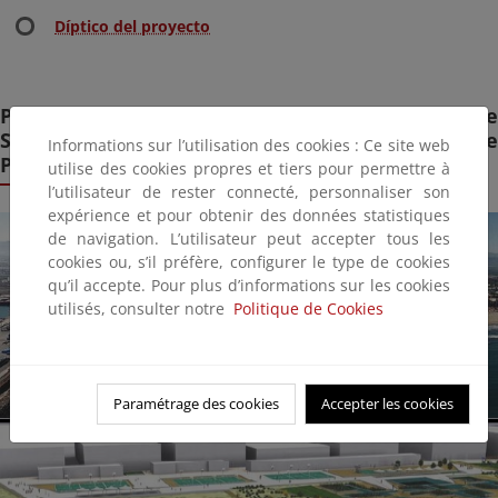
Díptico del proyecto
Proyecto de "Remodelación playa de Puerto de
Sagunto y mejora de tramo de costa al norte de
Informations sur l’utilisation des cookies : Ce site web
Puerto Siles"
utilise des cookies propres et tiers pour permettre à
l’utilisateur de rester connecté, personnaliser son
expérience et pour obtenir des données statistiques
de navigation. L’utilisateur peut accepter tous les
cookies ou, s’il préfère, configurer le type de cookies
qu’il accepte. Pour plus d’informations sur les cookies
utilisés, consulter notre
Politique de Cookies
Paramétrage des cookies
Accepter les cookies