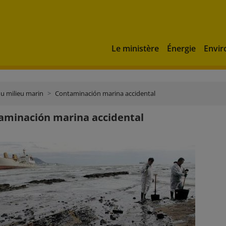
Le ministère
Énergie
Envi
du milieu marin
Contaminación marina accidental
aminación marina accidental