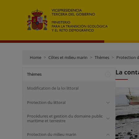
Home
Côtes et milieu marin
Thèmes
Protection 
La cont
Thèmes
Modification de la loi littoral
Protection du littoral
Procédures et gestion du domaine public
maritime et terrestre
Protection du milieu marin