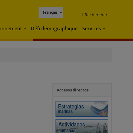
Français
Rechercher
ronnement
Défi démographique
Services
Environnement
Services
Accesos directos