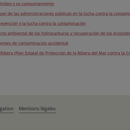
etróleo y su comportamiento
apel de las administraciones públicas en la lucha contra la contam
revención y la lucha contra la contaminación
cto ambiental de los hidrocarburos y recuperación de los ecosist
dentes de contaminación accidental
 Ribera (Plan Estatal de Protección de la Ribera del Mar contra la 
gation
Mentions légales