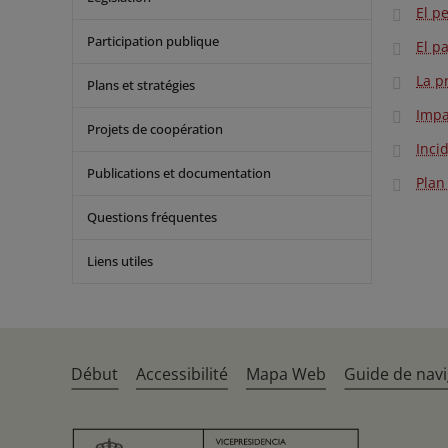
El p
Participation publique
El p
La p
Plans et stratégies
Impa
Projets de coopération
Inci
Publications et documentation
Plan
Questions fréquentes
Liens utiles
Début
Accessibilité
Mapa Web
Guide de navi