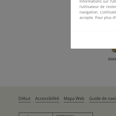
Informations sur l’ut
l’utilisateur de res
navigation. L’utilisa
Correo de 
accepte. Pour plus d’
Sis
Début
Accessibilité
Mapa Web
Guide de navi