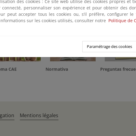
ilisation des cookies : Ce site web utilise des cookies propres et 
ter connecté, personnaliser son expérience et pour obtenir des do
teur peut accepter tous les cookies ou, s’il préfère, configurer le
contacto
informations sur les cookies utilisés, consulter notre
Politique de 
Paramétrage des cookies
tema CAE
Normativa
Preguntas frecue
gation
Mentions légales