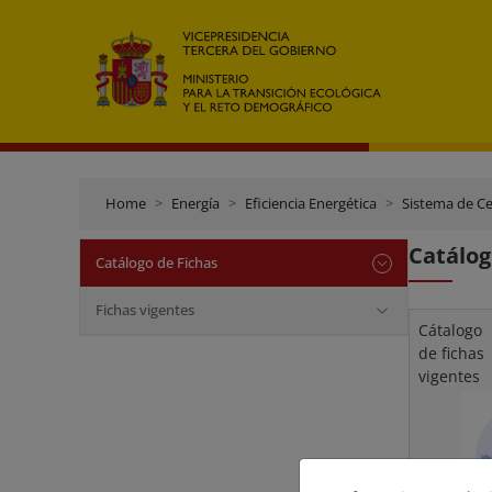
Home
Energía
Eficiencia Energética
Sistema de Ce
Catálog
Catálogo de Fichas
Fichas vigentes
Cátalogo
de fichas
vigentes