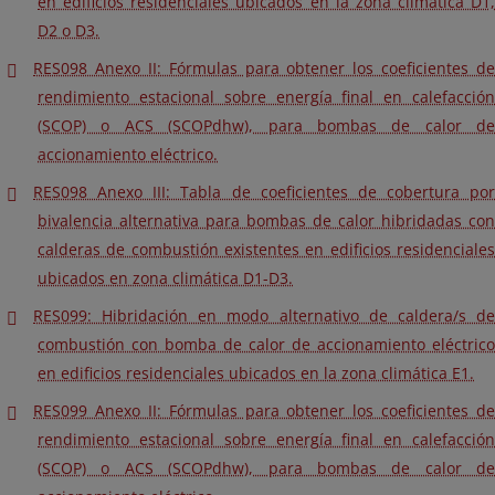
en edificios residenciales ubicados en la zona climática D1,
D2 o D3.
RES098 Anexo II: Fórmulas para obtener los coeficientes de
rendimiento estacional sobre energía final en calefacción
(SCOP) o ACS (SCOPdhw), para bombas de calor de
accionamiento eléctrico.
RES098 Anexo III: Tabla de coeficientes de cobertura por
bivalencia alternativa para bombas de calor hibridadas con
calderas de combustión existentes en edificios residenciales
ubicados en zona climática D1-D3.
RES099: Hibridación en modo alternativo de caldera/s de
combustión con bomba de calor de accionamiento eléctrico
en edificios residenciales ubicados en la zona climática E1.
RES099 Anexo II: Fórmulas para obtener los coeficientes de
rendimiento estacional sobre energía final en calefacción
(SCOP) o ACS (SCOPdhw), para bombas de calor de