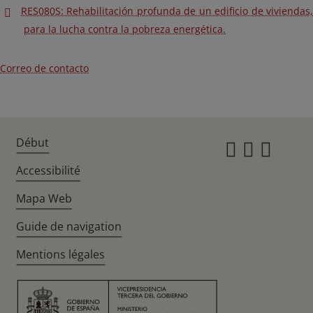
RES080S: Rehabilitación profunda de un edificio de viviendas,
para la lucha contra la pobreza energética.
Correo de contacto
Début
Instagr
Twitte
Fac
Accessibilité
Mapa Web
Guide de navigation
Mentions légales