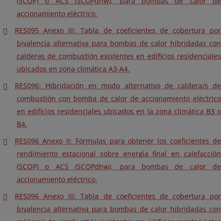
(SCOP) o ACS (SCOPdhw), para bombas de calor de
accionamiento eléctrico.
RES095 Anexo III: Tabla de coeficientes de cobertura por
bivalencia alternativa para bombas de calor hibridadas con
calderas de combustión existentes en edificios residenciales
ubicados en zona climática A3-A4.
RES096: Hibridación en modo alternativo de caldera/s de
combustión con bomba de calor de accionamiento eléctrico
en edificios residenciales ubicados en la zona climática B3 o
B4.
RES096 Anexo II: Fórmulas para obtener los coeficientes de
rendimiento estacional sobre energía final en calefacción
(SCOP) o ACS (SCOPdhw), para bombas de calor de
accionamiento eléctrico.
RES096 Anexo III: Tabla de coeficientes de cobertura por
bivalencia alternativa para bombas de calor hibridadas con