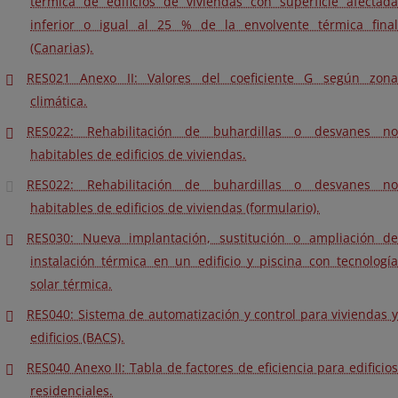
térmica de edificios de viviendas con superficie afectada
inferior o igual al 25 % de la envolvente térmica final
(Canarias).
RES021 Anexo II: Valores del coeficiente G según zona
climática.
RES022: Rehabilitación de buhardillas o desvanes no
habitables de edificios de viviendas.
RES022: Rehabilitación de buhardillas o desvanes no
habitables de edificios de viviendas (formulario).
RES030: Nueva implantación, sustitución o ampliación de
instalación térmica en un edificio y piscina con tecnología
solar térmica.
RES040: Sistema de automatización y control para viviendas y
edificios (BACS).
RES040 Anexo II: Tabla de factores de eficiencia para edificios
residenciales.