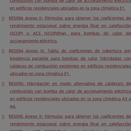
combustión con bomba de calor de accionamiento eléctrico
en edificios residenciales ubicados en la zona climática E1.
RES094 Anexo II: Fórmulas para obtener los coeficientes de
rendimiento estacional sobre energía final en calefacción
(SCOP) o ACS (SCOPdhw), para bombas de calor de
accionamiento eléctrico.
RES094 Anexo III: Tabla de coeficientes de cobertura por
bivalencia paralela para bombas de calor hibridadas con
calderas de combustión existentes en edificios residenciales
ubicados en zona climática E1.
RES095: Hibridación en modo alternativo de caldera/s de
combustión con bomba de calor de accionamiento eléctrico
en edificios residenciales ubicados en la zona climática A3 o
A4.
RES095 Anexo II: Fórmulas para obtener los coeficientes de
rendimiento estacional sobre energía final en calefacción