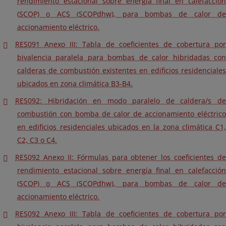
rendimiento estacional sobre energía final en calefacción
(SCOP) o ACS (SCOPdhw), para bombas de calor de
accionamiento eléctrico.
RES091 Anexo III: Tabla de coeficientes de cobertura por
bivalencia paralela para bombas de calor hibridadas con
calderas de combustión existentes en edificios residenciales
ubicados en zona climática B3-B4.
RES092: Hibridación en modo paralelo de caldera/s de
combustión con bomba de calor de accionamiento eléctrico
en edificios residenciales ubicados en la zona climática C1,
C2, C3 o C4.
RES092 Anexo II: Fórmulas para obtener los coeficientes de
rendimiento estacional sobre energía final en calefacción
(SCOP) o ACS (SCOPdhw), para bombas de calor de
accionamiento eléctrico.
RES092 Anexo III: Tabla de coeficientes de cobertura por