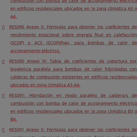
combustión con bomba de calor de accionamiento eléctrico
en edificios residenciales ubicados en la zona climática A3 o
A4.
RES090 Anexo II: Fórmulas para obtener los coeficientes de
rendimiento estacional sobre energía final en calefacción
(SCOP) o ACS (SCOPdhw), para bombas de calor de
accionamiento eléctrico.
RES090 Anexo III: Tabla de coeficientes de cobertura por
bivalencia paralela para bombas de calor hibridadas con
calderas de combustión existentes en edificios residenciales
ubicados en zona climática A3-A4.
RES091: Hibridación en modo paralelo de caldera/s de
combustión con bomba de calor de accionamiento eléctrico
en edificios residenciales ubicados en la zona climática B3 o
B4.
RES091 Anexo II: Fórmulas para obtener los coeficientes de