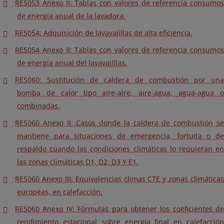
RES053 Anexo II: Tablas con valores de referencia consumos
de energía anual de la lavadora.
RES054: Adquisición de lavavajillas de alta eficiencia.
RES054 Anexo II: Tablas con valores de referencia consumos
de energía anual del lavavajillas.
RES060: Sustitución de caldera de combustión por una
bomba de calor tipo aire-aire, aire-agua, agua-agua o
combinadas.
RES060 Anexo II: Casos donde la caldera de combustión se
mantiene para situaciones de emergencia, fortuita o de
respaldo cuando las condiciones climáticas lo requieran en
las zonas climáticas D1, D2, D3 Y E1.
RES060 Anexo III: Equivalencias climas CTE y zonas climáticas
europeas, en calefacción.
RES060 Anexo IV: Fórmulas para obtener los coeficientes de
rendimiento estacional sobre energía final en calefacción