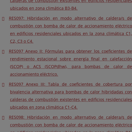
calderas de combustión existentes en edificios residenciales
ubicados en zona climática B3-B4.
RES097: Hibridación en modo alternativo de caldera/s de
combustión con bomba de calor de accionamiento eléctrico
en edificios residenciales ubicados en la zona climática C1,
C2, C3 o C4.
RES097 Anexo II: Fórmulas para obtener los coeficientes de
rendimiento estacional sobre energía final en calefacción
(SCOP) o ACS (SCOPdhw), para bombas de calor de
accionamiento eléctrico.
RES097 Anexo III: Tabla de coeficientes de cobertura por
bivalencia alternativa para bombas de calor hibridadas con
calderas de combustión existentes en edificios residenciales
ubicados en zona climática C1-C4.
RES098: Hibridación en modo alternativo de caldera/s de
combustión con bomba de calor de accionamiento eléctrico