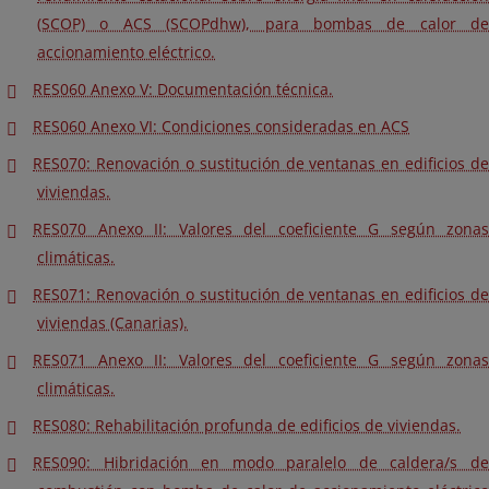
(SCOP) o ACS (SCOPdhw), para bombas de calor de
accionamiento eléctrico.
RES060 Anexo V: Documentación técnica.
RES060 Anexo VI: Condiciones consideradas en ACS
RES070: Renovación o sustitución de ventanas en edificios de
viviendas.
RES070 Anexo II: Valores del coeficiente G según zonas
climáticas.
RES071: Renovación o sustitución de ventanas en edificios de
viviendas (Canarias).
RES071 Anexo II: Valores del coeficiente G según zonas
climáticas.
RES080: Rehabilitación profunda de edificios de viviendas.
RES090: Hibridación en modo paralelo de caldera/s de