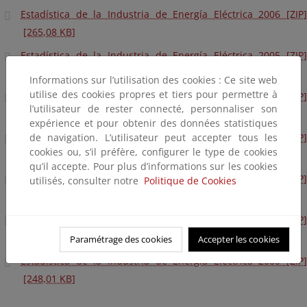
Estadística de la Industria de Energía Eléctrica 2006 [ZIP]
[265,08 KB]
Estadística de la Industria de Energía Eléctrica 2005 [ZIP]
[254,56 KB]
Informations sur l’utilisation des cookies : Ce site web
utilise des cookies propres et tiers pour permettre à
Estadística de la Industria de Energía Eléctrica 2004 [ZIP]
l’utilisateur de rester connecté, personnaliser son
[258,21 KB]
expérience et pour obtenir des données statistiques
de navigation. L’utilisateur peut accepter tous les
Estadística de la Industria de Energía Eléctrica 2003 [ZIP]
cookies ou, s’il préfère, configurer le type de cookies
[257,72 KB]
qu’il accepte. Pour plus d’informations sur les cookies
Estadística de la Industria de Energía Eléctrica 2002 [ZIP]
utilisés, consulter notre
Politique de Cookies
[252,66 KB]
Estadística de la Industria de Energía Eléctrica 2001 [ZIP]
[243,49 KB]
Paramétrage des cookies
Accepter les cookies
Estadística de la Industria de Energía Eléctrica 2000 [ZIP]
[248,01 KB]