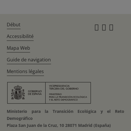
Début
Instagr
Twitte
Fac
Accessibilité
Mapa Web
Guide de navigation
Mentions légales
Ministerio para la Transición Ecológica y el Reto
Demográfico
Plaza San Juan de la Cruz, 10 28071 Madrid (España)