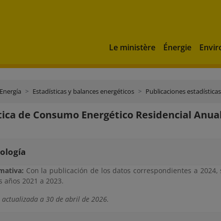
Le ministère
Énergie
Envi
 Energía
Estadísticas y balances energéticos
Publicaciones estadísticas
tica de Consumo Energético Residencial Anua
ología
mativa:
Con la publicación de los datos correspondientes a 2024, s
os años 2021 a 2023.
 actualizada a 30 de abril de 2026.