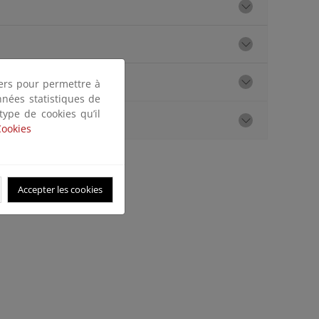
tiers pour permettre à
nnées statistiques de
 type de cookies qu’il
Cookies
Accepter les cookies