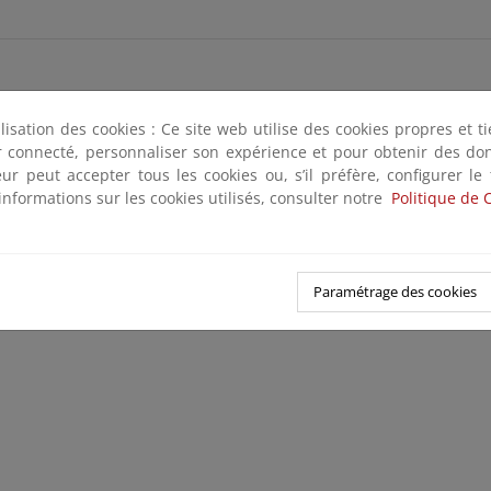
ilisation des cookies : Ce site web utilise des cookies propres et 
ter connecté, personnaliser son expérience et pour obtenir des do
teur peut accepter tous les cookies ou, s’il préfère, configurer le
erés
informations sur les cookies utilisés, consulter notre
Politique de 
Paramétrage des cookies