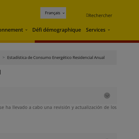
Français
Rechercher
ronnement
Défi démographique
Services
Environnement
Services
Estadística de Consumo Energético Residencial Anual
l
e ha llevado a cabo una revisión y actualización de los