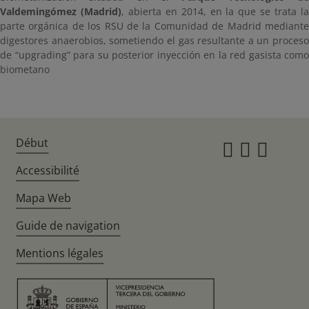
Valdemingómez (Madrid)
, abierta en 2014, en la que se trata l
parte orgánica de los RSU de la Comunidad de Madrid mediante
digestores anaerobios, sometiendo el gas resultante a un proceso
de “upgrading” para su posterior inyección en la red gasista como
biometano
Début
Instagr
Twitte
Fac
Accessibilité
Mapa Web
Guide de navigation
Mentions légales