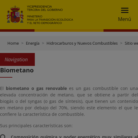
Menú
Home
Energía
Hidrocarburos y Nuevos Combustibles
Sitio w
Navigation
Biometano
El
biometano o gas renovable
es un gas combustible con una
elevada concentración de metano, que se obtiene a partir del
biogás o del syngas (o gas de síntesis), que tienen un contenido
en metano por debajo del 70%, siendo este elemento el que le
confiere la característica de combustible.
Sus principales características son:
Composición química y poder energético muy similares al