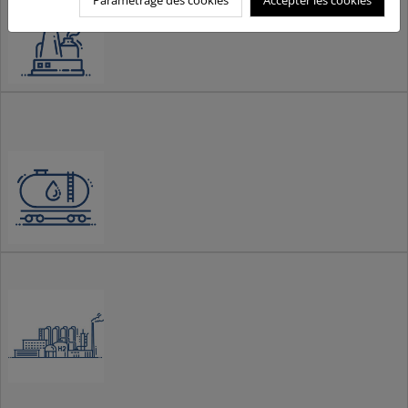
Paramétrage des cookies
Accepter les cookies
Gas
Natural
Hidrógeno