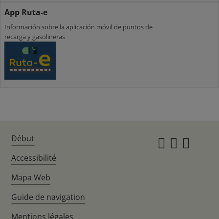
App Ruta-e
Información sobre la aplicación móvil de puntos de
recarga y gasolineras
Début
Instagr
Twitte
Fac
Accessibilité
Mapa Web
Guide de navigation
Mentions légales