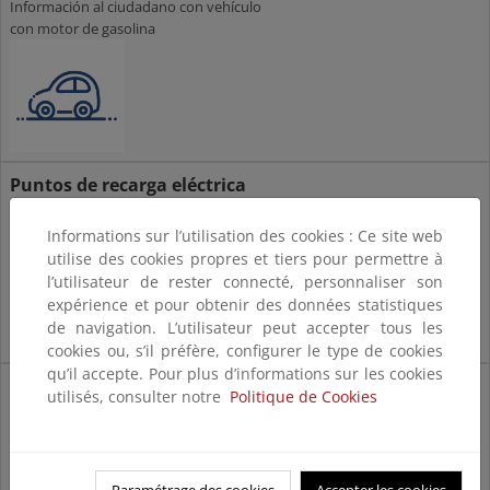
Información al ciudadano con vehículo
con motor de gasolina
Puntos de recarga eléctrica
Información al ciudadano con vehículo
Informations sur l’utilisation des cookies : Ce site web
con motor eléctrico
utilise des cookies propres et tiers pour permettre à
l’utilisateur de rester connecté, personnaliser son
expérience et pour obtenir des données statistiques
de navigation. L’utilisateur peut accepter tous les
cookies ou, s’il préfère, configurer le type de cookies
qu’il accepte. Pour plus d’informations sur les cookies
Suministro de productos
utilisés, consulter notre
Politique de Cookies
petrolíferos
Información sobre suministro de
productos petrolíferos