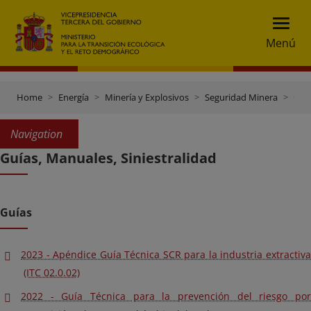
Menú
Home
Energía
Minería y Explosivos
Seguridad Minera
Guías, Manuales, Siniestralidad
Navigation
Guías, Manuales, Siniestralidad
Guías
2023 - Apéndice Guía Técnica SCR para la industria extractiva
(ITC 02.0.02)
2022 - Guía Técnica para la prevención del riesgo por