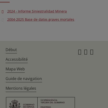
2024 - Informe Siniestralidad Minera
2004-2025 Base de datos graves mortales
Début
Instagr
Twitte
Fac
Accessibilité
Mapa Web
Guide de navigation
Mentions légales